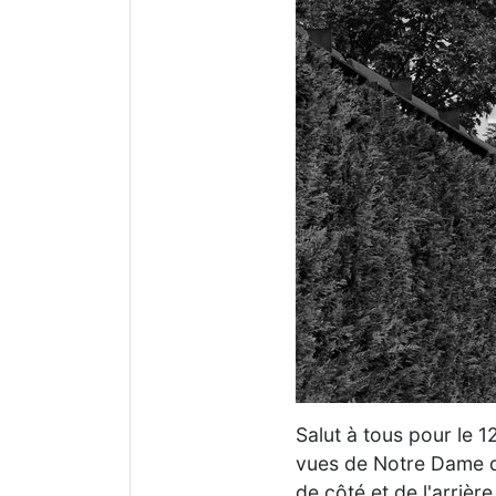
Salut à tous pour le
vues de Notre Dame de
de côté et de l'arrière