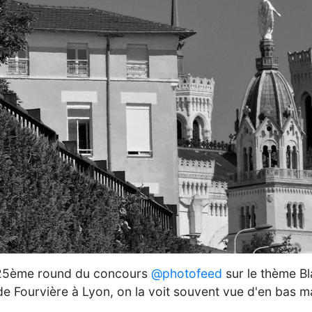
 125ème round du concours
@photofeed
sur le thème B
 Fourvière à Lyon, on la voit souvent vue d'en bas mais
.