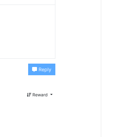
Reply
Reward