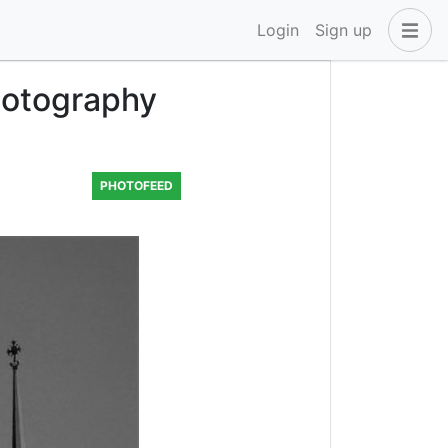
Login
Sign up
hotography
PHOTOFEED