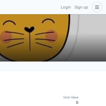
Login
Sign up
Vote Value
0