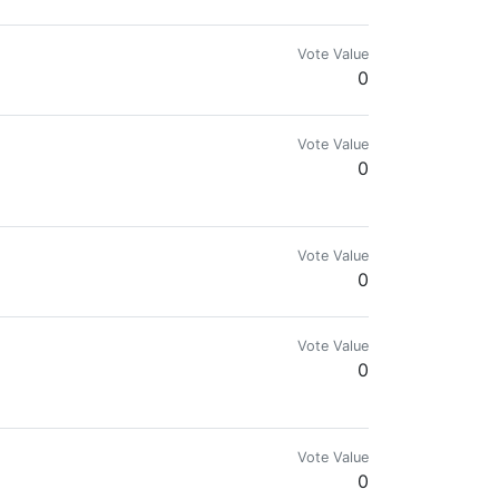
Vote Value
0
Vote Value
0
Vote Value
0
Vote Value
0
 la mi vida.
Vote Value
0