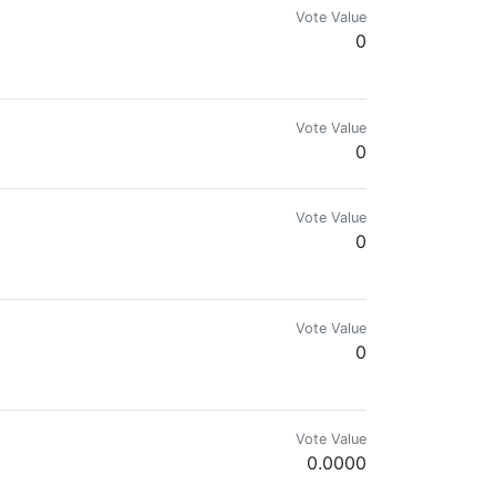
Vote Value
0
Vote Value
0
Vote Value
0
Vote Value
0
Vote Value
0.0000