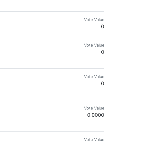
Vote Value
0
Vote Value
0
Vote Value
0
#VanKushFamily
Vote Value
0.0000
Vote Value