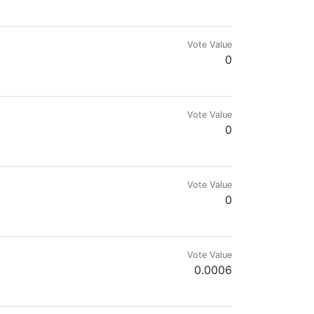
Vote Value
0
Vote Value
0
Vote Value
0
Vote Value
0.0006