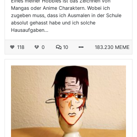
Eines meiner Hobbies ist das Zeichnen von
Mangas oder Anime Charaktern. Wobei ich
zugeben muss, dass ich Ausmalen in der Schule
absolut gehasst habe und ich solche
Hausaufgaben…
118
0
10
183.230 MEME