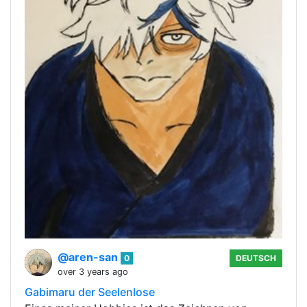
@aren-san
0
DEUTSCH
over 3 years ago
Gabimaru der Seelenlose