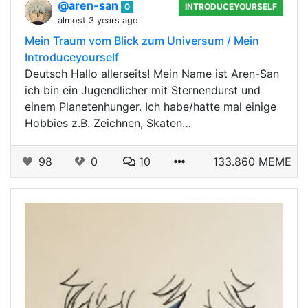
@aren-san
0
INTRODUCEYOURSELF
almost 3 years ago
Mein Traum vom Blick zum Universum / Mein
Introduceyourself
Deutsch Hallo allerseits! Mein Name ist Aren-San
ich bin ein Jugendlicher mit Sternendurst und
einem Planetenhunger. Ich habe/hatte mal einige
Hobbies z.B. Zeichnen, Skaten…
98
0
10
133.860 MEME