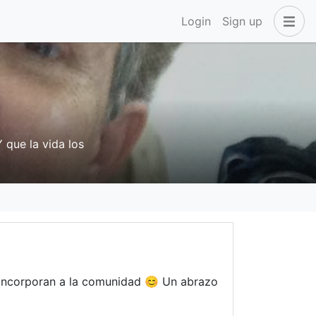
Login
Sign up
que la vida los
 incorporan a la comunidad 😊 Un abrazo