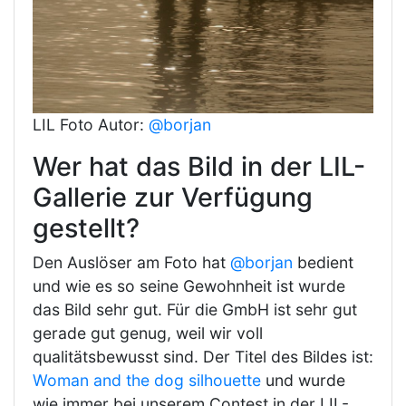
LIL Foto Autor:
@borjan
Wer hat das Bild in der LIL-
Gallerie zur Verfügung
gestellt?
Den Auslöser am Foto hat
@borjan
bedient
und wie es so seine Gewohnheit ist wurde
das Bild sehr gut. Für die GmbH ist sehr gut
gerade gut genug, weil wir voll
qualitätsbewusst sind. Der Titel des Bildes ist:
Woman and the dog silhouette
und wurde
wie immer bei unserem Contest in der LIL-