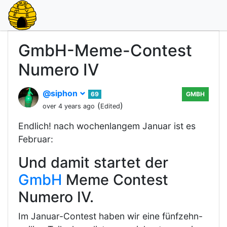
GmbH-Meme-Contest
Numero IV
@siphon
69
GMBH
(
)
over 4 years ago
Edited
Endlich! nach wochenlangem Januar ist es
Februar:
Und damit startet der
GmbH
Meme Contest
Numero IV.
Im Januar-Contest haben wir eine fünfzehn-