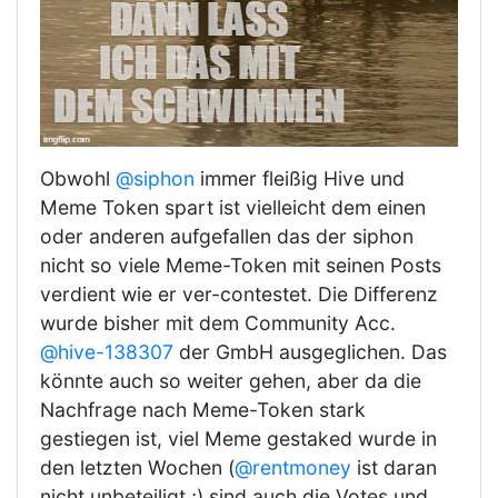
Obwohl
@siphon
immer fleißig Hive und
Meme Token spart ist vielleicht dem einen
oder anderen aufgefallen das der siphon
nicht so viele Meme-Token mit seinen Posts
verdient wie er ver-contestet. Die Differenz
wurde bisher mit dem Community Acc.
@hive-138307
der GmbH ausgeglichen. Das
könnte auch so weiter gehen, aber da die
Nachfrage nach Meme-Token stark
gestiegen ist, viel Meme gestaked wurde in
den letzten Wochen (
@rentmoney
ist daran
nicht unbeteiligt ;) sind auch die Votes und