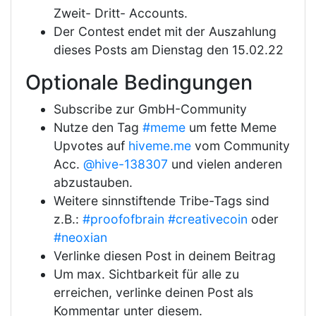
Zweit- Dritt- Accounts.
Der Contest endet mit der Auszahlung
dieses Posts am Dienstag den 15.02.22
Optionale Bedingungen
Subscribe zur GmbH-Community
Nutze den Tag
#meme
um fette Meme
Upvotes auf
hiveme.me
vom Community
Acc.
@hive-138307
und vielen anderen
abzustauben.
Weitere sinnstiftende Tribe-Tags sind
z.B.:
#proofofbrain
#creativecoin
oder
#neoxian
Verlinke diesen Post in deinem Beitrag
Um max. Sichtbarkeit für alle zu
erreichen, verlinke deinen Post als
Kommentar unter diesem.