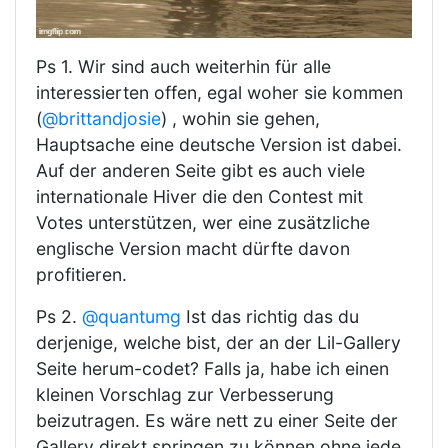
Ps 1. Wir sind auch weiterhin für alle
interessierten offen, egal woher sie kommen
(
@brittandjosie
) , wohin sie gehen,
Hauptsache eine deutsche Version ist dabei.
Auf der anderen Seite gibt es auch viele
internationale Hiver die den Contest mit
Votes unterstützen, wer eine zusätzliche
englische Version macht dürfte davon
profitieren.
Ps 2.
@quantumg
Ist das richtig das du
derjenige, welche bist, der an der Lil-Gallery
Seite herum-codet? Falls ja, habe ich einen
kleinen Vorschlag zur Verbesserung
beizutragen. Es wäre nett zu einer Seite der
Gallery direkt springen zu können ohne jede