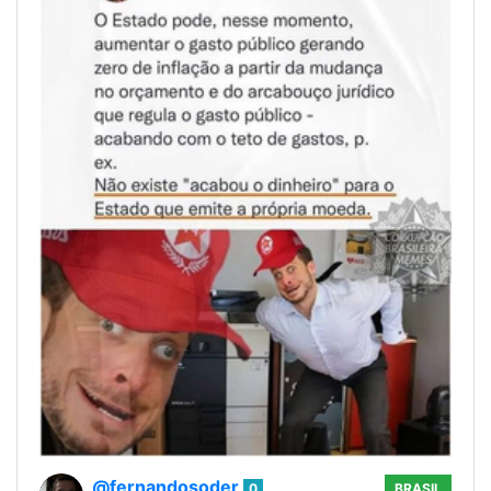
@fernandosoder
0
BRASIL