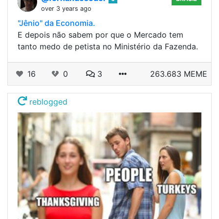
over 3 years ago
"Jênio" da Economia.
E depois não sabem por que o Mercado tem
tanto medo de petista no Ministério da Fazenda.
16
0
3
263.683 MEME
reblogged